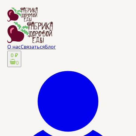
О нас
Связаться
Блог
0 ₽
0