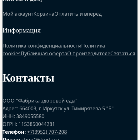
Мой аккаунт
Корзина
Оплатить и вперёд
Информация
Политика конфиденциальности
Политика
cookies
Публичная оферта
О производителе
Связаться
Контакты
ООО "Фабрика здоровой еды"
Адрес: 664003, г. Иркутск ул. Тимирязева 5 "Б"
ИНН: 3849055580
ОГРН: 1153850044281
Телефон:
+7(3952) 707-208
Почта:
shop@irkeda.ru