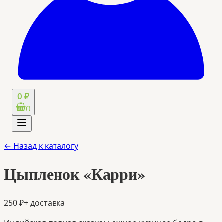
0 ₽
0
← Назад к каталогу
Цыпленок «Карри»
250 ₽
+ доставка