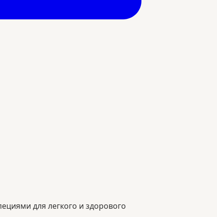
ециями для легкого и здорового