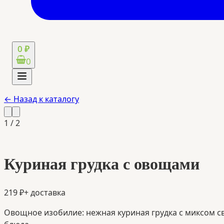
0 ₽
0
← Назад к каталогу
1
/
2
Куриная грудка с овощами
219 ₽
+ доставка
Овощное изобилие: нежная куриная грудка с миксом с