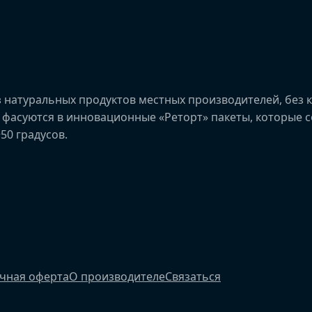
 натуральных продуктов местных производителей, без к
ых, фасуются в инновационные «Реторт» пакеты, которые
50 градусов.
чная оферта
О производителе
Связаться