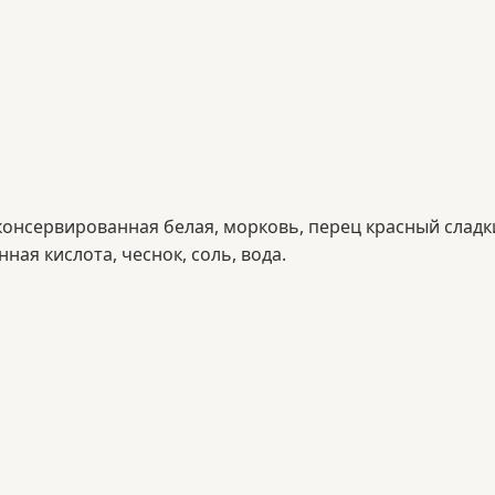
 консервированная белая, морковь, перец красный сладк
ная кислота, чеснок, соль, вода.