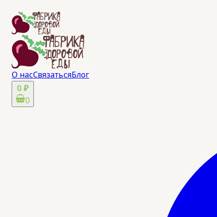
О нас
Связаться
Блог
0 ₽
0