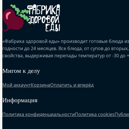
«Фабрика здоровой еды» производит готовые блюда из
годности до 24 месяцев. Все блюда, от супов до втор
свойства, выдерживая перепады температур от -30 до +
Мигом к делу
Мой аккаунт
Корзина
Оплатить и вперёд
Информация
Политика конфиденциальности
Политика cookies
Публи